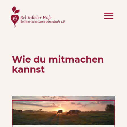
Mobiles Menü öffn
Wie du mitmachen
kannst