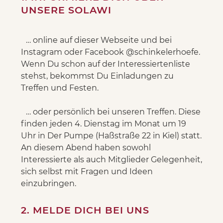
UNSERE SOLAWI
… online auf dieser Webseite und bei
Instagram oder Facebook @schinkelerhoefe.
Wenn Du schon auf der Interessiertenliste
stehst, bekommst Du Einladungen zu
Treffen und Festen.
… oder persönlich bei unseren Treffen. Diese
finden jeden 4. Dienstag im Monat um 19
Uhr in Der Pumpe (Haßstraße 22 in Kiel) statt.
An diesem Abend haben sowohl
Interessierte als auch Mitglieder Gelegenheit,
sich selbst mit Fragen und Ideen
einzubringen.
2. MELDE DICH BEI UNS